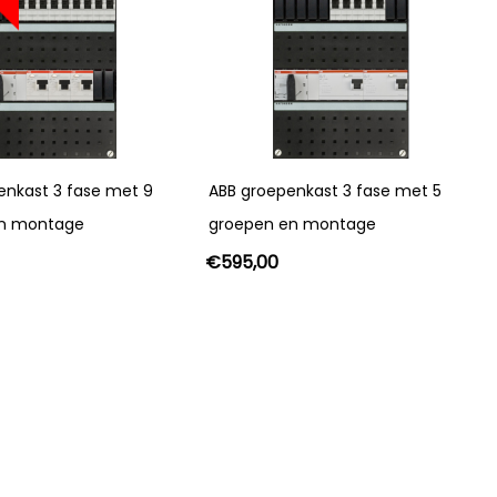
enkast 3 fase met 9
ABB groepenkast 3 fase met 5
en montage
groepen en montage
€
595,00