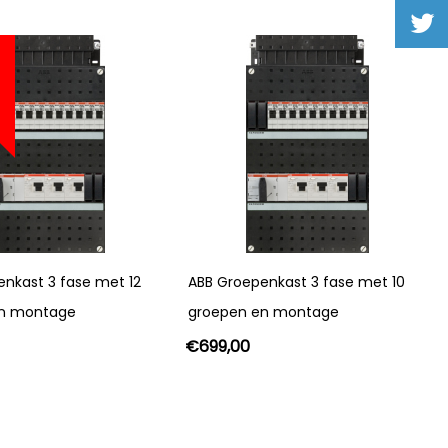
nkast 3 fase met 12
ABB Groepenkast 3 fase met 10
en montage
groepen en montage
€
699,00