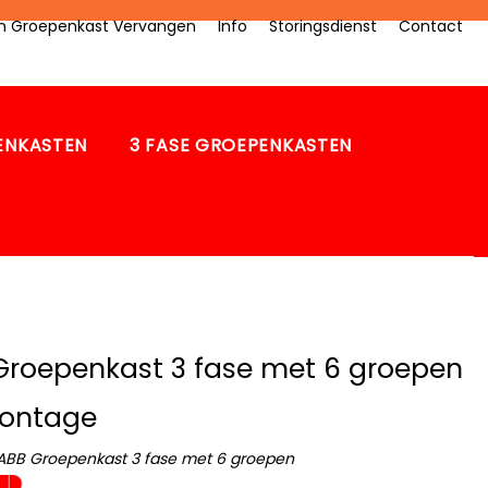
zen Groepenkast Vervangen
Info
Storingsdienst
Contact
PENKASTEN
3 FASE GROEPENKASTEN
Groepenkast 3 fase met 6 groepen
ontage
ABB Groepenkast 3 fase met 6 groepen