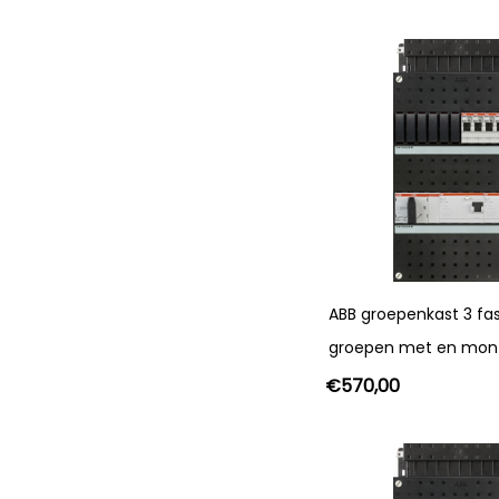
ABB groepenkast 3 fa
groepen met en mon
€
570,00