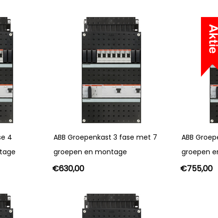
se 4
ABB Groepenkast 3 fase met 7
ABB Groepe
tage
groepen en montage
groepen 
€
630,00
€
755,00