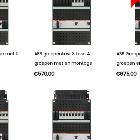
se met 11
ABB groepenkast 3 fase 4
ABB Groep
groepen met en montage
groepen 
€
570,00
€
675,00