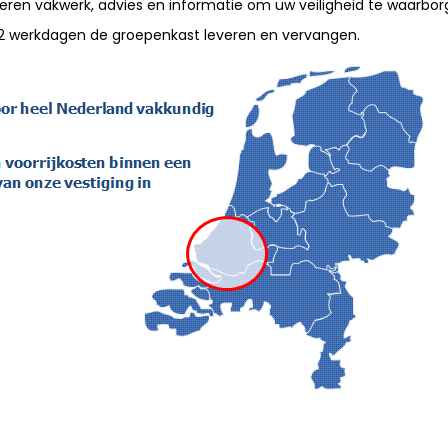
ren vakwerk, advies en informatie om uw veiligheid te waarbor
2 werkdagen de groepenkast leveren en vervangen.