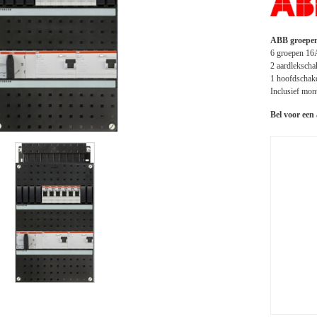
ABB groepenk
6 groepen 16
2 aardlekscha
1 hoofdschak
Inclusief mont
Bel voor een 