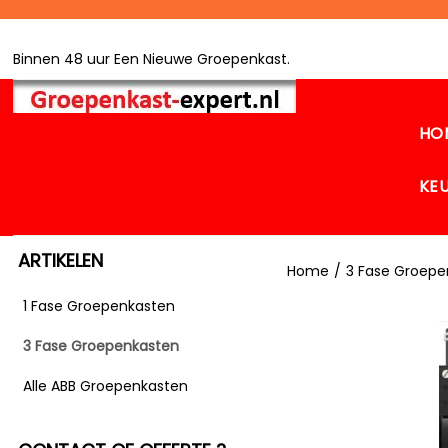
Binnen 48 uur Een Nieuwe Groepenkast.
HO
KE
ARTIKELEN
Home
/
3 Fase Groepe
1 Fase Groepenkasten
3 Fase Groepenkasten
Alle ABB Groepenkasten