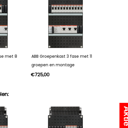
se met 8
ABB Groepenkast 3 fase met 11
groepen en montage
€
725,00
len: