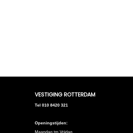
VESTIGING ROTTERDAM
Tel 010 8420 321
Openingstijden:
Maandag tm Vrijdag