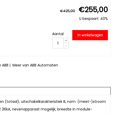
€
255,00
€
425,00
U bespaart: 40%
Aantal
In winkelwagen
+
-
n ABB
|
Meer van ABB Automaten
len (totaal), uitschakelkarakteristiek B, nom. (meet-)stroom
36kA, nevenapparaat mogelijk, breedte in module-