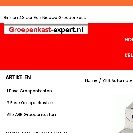
Binnen 48 uur Een Nieuwe Groepenkast.
HO
KE
ARTIKELEN
Home
/
ABB Automate
1 Fase Groepenkasten
3 Fase Groepenkasten
Alle ABB Groepenkasten