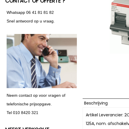
CONTACT OF OFFERTE ?
Whatsapp 06 41 81 81 82
Snel antwoord op u vraag.
Neem contact op voor vragen of
Beschrijving
telefonische prijsopgave.
Tel 010 8420 321
Artikel Leverancier: 
125A, nom. afschake