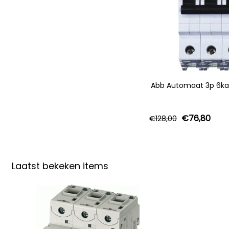
Abb Automaat 3p 6ka 
€
76,80
€
128,00
Laatst bekeken items