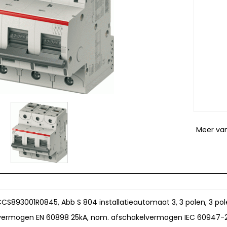
Meer va
2CCS893001R0845, Abb S 804 installatieautomaat 3, 3 polen, 3 po
lvermogen EN 60898 25kA, nom. afschakelvermogen IEC 60947-2 