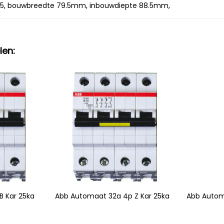
5, bouwbreedte 79.5mm, inbouwdiepte 88.5mm,
len:
 Kar 25ka
Abb Automaat 32a 4p Z Kar 25ka
Abb Autom