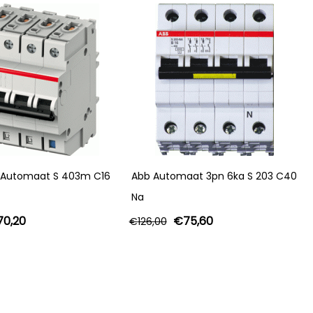
 Automaat S 403m C16
Abb Automaat 3pn 6ka S 203 C40
Na
70,20
€
75,60
€
126,00