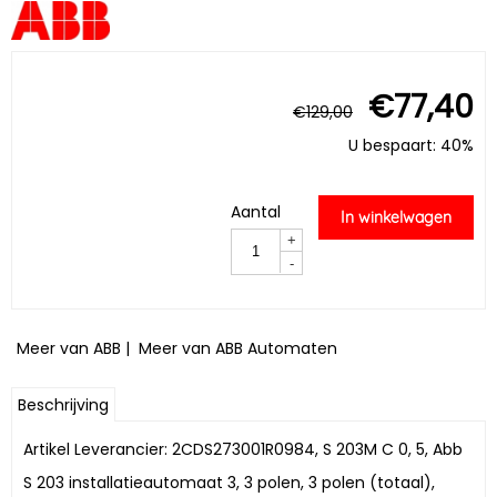
€
77,40
€
129,00
U bespaart: 40%
Aantal
In winkelwagen
+
-
Meer van ABB
|
Meer van ABB Automaten
Beschrijving
Artikel Leverancier: 2CDS273001R0984, S 203M C 0, 5, Abb
S 203 installatieautomaat 3, 3 polen, 3 polen (totaal),