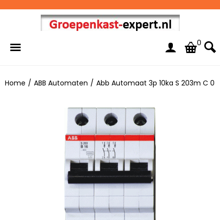
0
Home
/
ABB Automaten
/
Abb Automaat 3p 10ka S 203m C 0