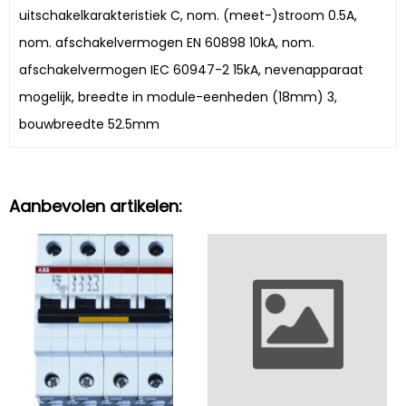
uitschakelkarakteristiek C, nom. (meet-)stroom 0.5A,
nom. afschakelvermogen EN 60898 10kA, nom.
afschakelvermogen IEC 60947-2 15kA, nevenapparaat
mogelijk, breedte in module-eenheden (18mm) 3,
bouwbreedte 52.5mm
Aanbevolen artikelen: