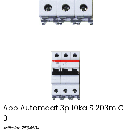
Abb Automaat 3p 10ka S 203m C
0
Artikelnr:
7584634