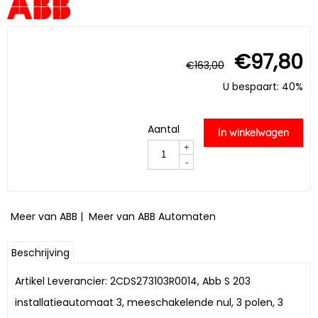
€
97,80
€
163,00
U bespaart: 40%
Aantal
In winkelwagen
+
-
Meer van ABB
|
Meer van ABB Automaten
Beschrijving
Artikel Leverancier: 2CDS273103R0014, Abb S 203
installatieautomaat 3, meeschakelende nul, 3 polen, 3