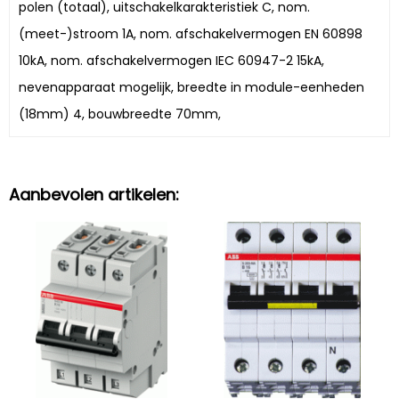
polen (totaal), uitschakelkarakteristiek C, nom.
(meet-)stroom 1A, nom. afschakelvermogen EN 60898
10kA, nom. afschakelvermogen IEC 60947-2 15kA,
nevenapparaat mogelijk, breedte in module-eenheden
(18mm) 4, bouwbreedte 70mm,
Aanbevolen artikelen: