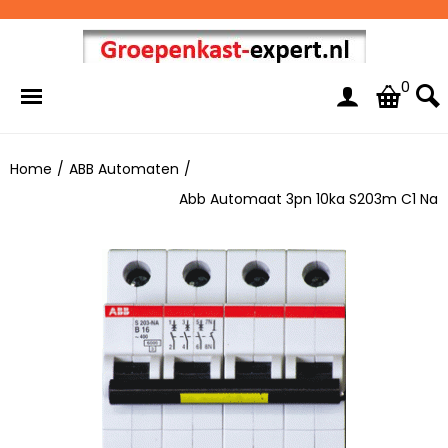
0
Home
/
ABB Automaten
/
Abb Automaat 3pn 10ka S203m C1 Na