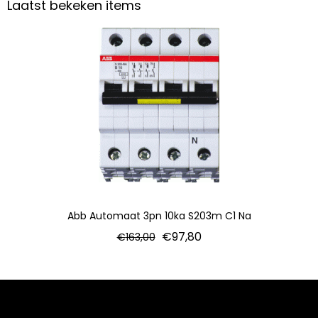
Laatst bekeken items
Abb Automaat 3pn 10ka S203m C1 Na
€
97,80
€
163,00