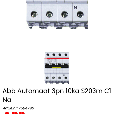
Abb Automaat 3pn 10ka S203m C1
Na
Artikelnr:
7584790