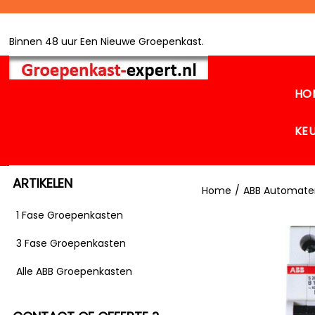
Binnen 48 uur Een Nieuwe Groepenkast.
HO
KE
ARTIKELEN
Home
/
ABB Automate
1 Fase Groepenkasten
3 Fase Groepenkasten
Alle ABB Groepenkasten