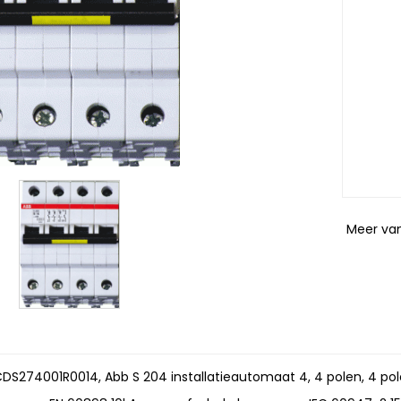
Meer va
2CDS274001R0014, Abb S 204 installatieautomaat 4, 4 polen, 4 po