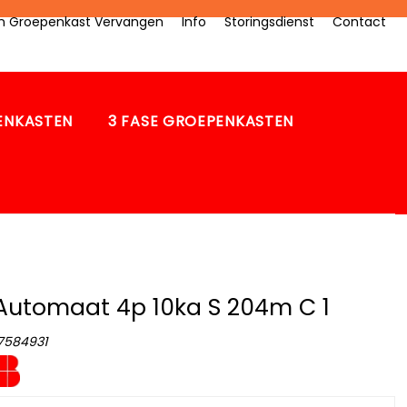
zen Groepenkast Vervangen
Info
Storingsdienst
Contact
PENKASTEN
3 FASE GROEPENKASTEN
Automaat 4p 10ka S 204m C 1
7584931