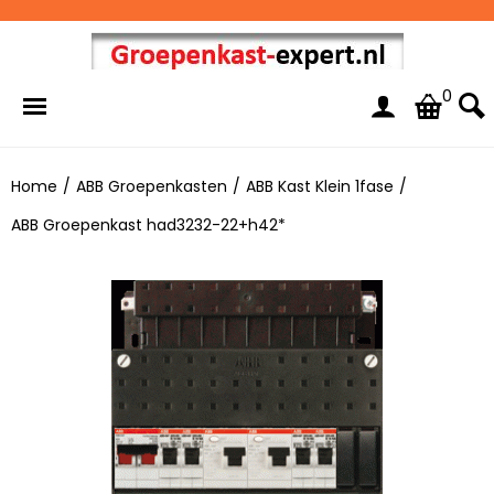
0
Home
/
ABB Groepenkasten
/
ABB Kast Klein 1fase
/
ABB Groepenkast had3232-22+h42*