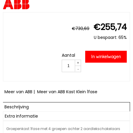
€
255,74
€
730,69
U bespaart: 65%
Aantal
In winkelwagen
+
-
Meer van ABB
|
Meer van ABB Kast Klein 1fase
Beschrijving
Extra informatie
Groepenkast 1fase met 4 groepen achter 2 aardlekschakelaars