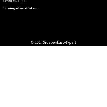
08:30 tm 18:00
Storingsdienst 24 uur.
© 2021 Groepenkast-Expert