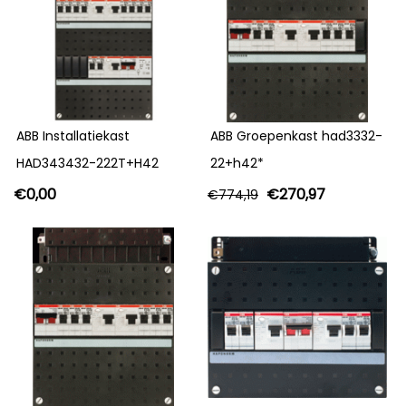
ABB Installatiekast
ABB Groepenkast had3332-
HAD343432-222T+H42
22+h42*
€
0,00
€
270,97
€
774,19