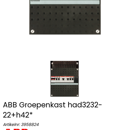
ABB Groepenkast had3232-
22+h42*
Artikelnr:
3958824