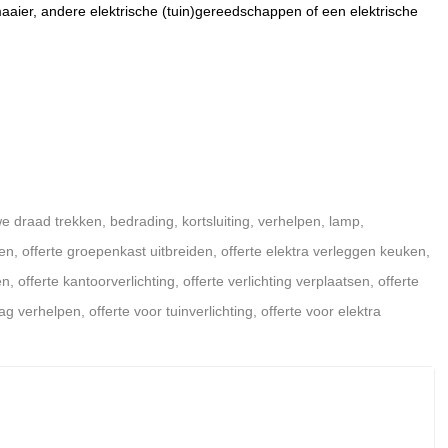
ier, andere elektrische (tuin)gereedschappen of een elektrische
e draad trekken, bedrading, kortsluiting, verhelpen, lamp,
iden, offerte groepenkast uitbreiden, offerte elektra verleggen keuken,
offerte kantoorverlichting, offerte verlichting verplaatsen, offerte
ag verhelpen, offerte voor tuinverlichting, offerte voor elektra