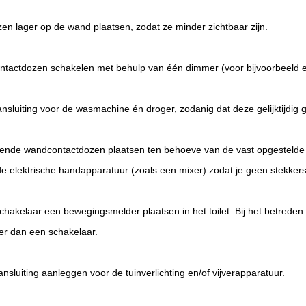
en lager op de wand plaatsen, zodat ze minder zichtbaar zijn.
ntactdozen schakelen met behulp van één dimmer (voor bijvoorbeeld 
nsluiting voor de wasmachine én droger, zodanig dat deze gelijktijdig
oende wandcontactdozen plaatsen ten behoeve van de vast opgestelde a
elektrische handapparatuur (zoals een mixer) zodat je geen stekkers h
schakelaar een bewegingsmelder plaatsen in het toilet. Bij het betreden
her dan een schakelaar.
sluiting aanleggen voor de tuinverlichting en/of vijverapparatuur.