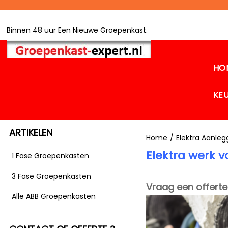
Binnen 48 uur Een Nieuwe Groepenkast.
HO
KE
ARTIKELEN
Home
/
Elektra Aanle
Elektra werk 
1 Fase Groepenkasten
3 Fase Groepenkasten
Vraag een offerte
Alle ABB Groepenkasten