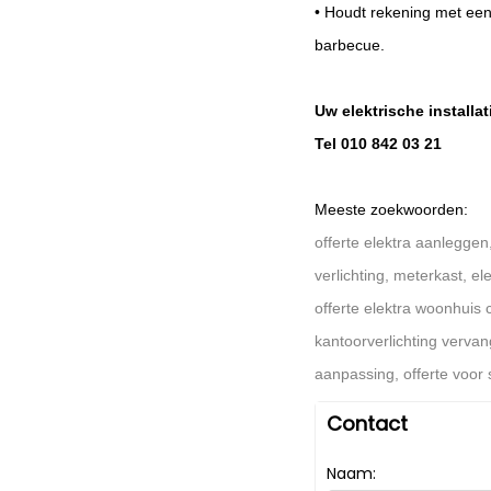
• Houdt rekening met een
barbecue.
Uw elektrische installa
Tel 010 842 03 21
Meeste zoekwoorden:
offerte elektra aanleggen
verlichting, meterkast, el
offerte elektra woonhuis 
kantoorverlichting vervang
aanpassing, offerte voor
Contact
Naam: