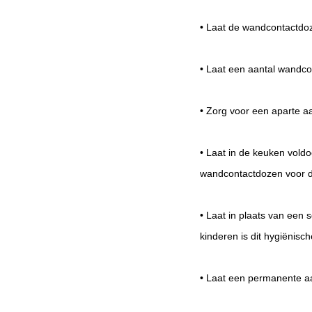
• Laat de wandcontactdoz
• Laat een aantal wandco
• Zorg voor een aparte aa
• Laat in de keuken vold
wandcontactdozen voor de 
• Laat in plaats van een 
kinderen is dit hygiënisc
• Laat een permanente aan