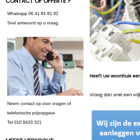
CONTACT OF OFFERTE ?
Whatsapp 06 41 81 81 82
Snel antwoord op u vraag.
Heeft uw woonhuis een 
Vraag dan snel een vrijb
Neem contact op voor vragen of
telefonische prijsopgave.
Tel 010 8420 321