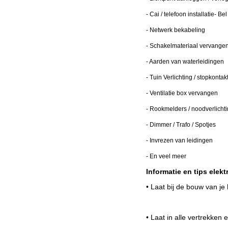
- Cai / telefoon installatie
- Bel
- Netwerk bekabeling
- Schakelmateriaal vervange
- Aarden van waterleidingen
- Tuin Verlichting / stopkontak
- Ventilatie box vervangen
- Rookmelders / noodverlicht
- Dimmer / Trafo / Spotjes
- Invrezen van leidingen
- En veel meer
Informatie en tips elekt
• Laat bij de bouw van je
• Laat in alle vertrekken