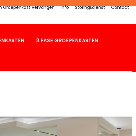
zen Groepenkast Vervangen
Info
Storingsdienst
Contact
PENKASTEN
3 FASE GROEPENKASTEN