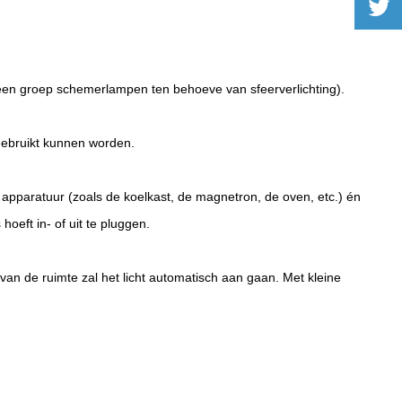
een groep schemerlampen ten behoeve van sfeerverlichting).
 gebruikt kunnen worden.
pparatuur (zoals de koelkast, de magnetron, de oven, etc.) én
oeft in- of uit te pluggen.
 van de ruimte zal het licht automatisch aan gaan. Met kleine