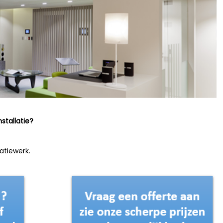
stallatie?
latiewerk.