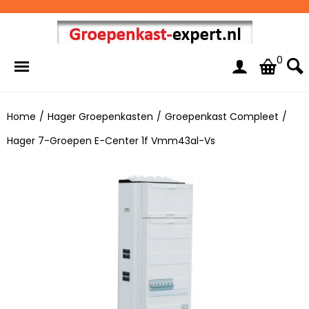
0
Home
/
Hager Groepenkasten
/
Groepenkast Compleet
/
Hager 7-Groepen E-Center 1f Vmm43al-Vs