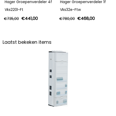
Hager Groepenverdeler 4f
Hager Groepenverdeler 1f
Vks220l-Ft
Vks32e-Ftw
€
441,00
€
468,00
€
735,00
€
780,00
Laatst bekeken items