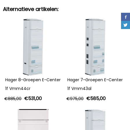
Alternatieve artikelen:
Hager 8-Groepen E-Center
Hager 7-Groepen E-Center
1f Vmm44cr
1f Vmm43al
€
531,00
€
585,00
€
885,00
€
975,00