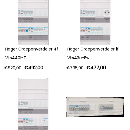
Hager Groepenverdeler 4f
Hager Groepenverdeler 1f
Vks440l-T
Vks43e-Fw
€
492,00
€
477,00
€
820,00
€
795,00