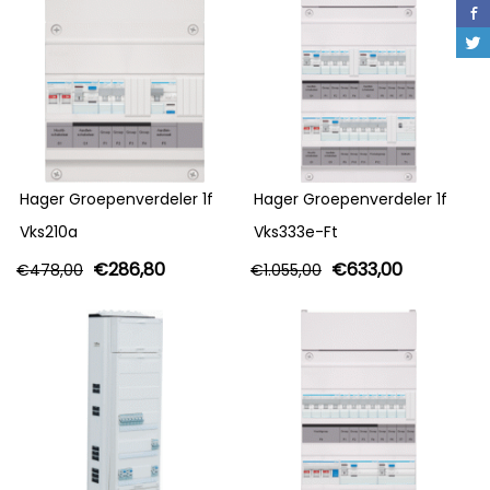
Hager Groepenverdeler 1f
Hager Groepenverdeler 1f
Vks210a
Vks333e-Ft
€
286,80
€
633,00
€
478,00
€
1.055,00