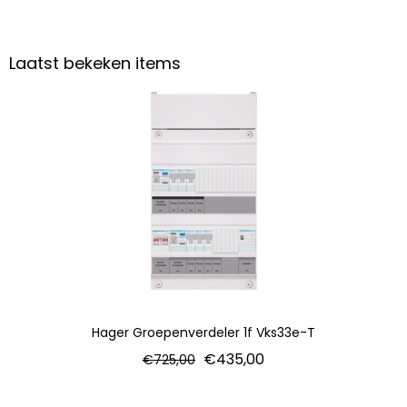
Laatst bekeken items
Hager Groepenverdeler 1f Vks33e-T
€
435,00
€
725,00