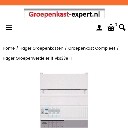
0
Home
/
Hager Groepenkasten
/
Groepenkast Compleet
/
Hager Groepenverdeler 1f Vks33e-T