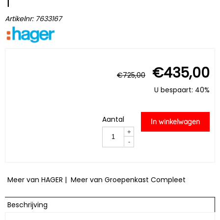
T
Artikelnr:
7633167
€
435,00
€
725,00
U bespaart: 40%
Aantal
In winkelwagen
+
-
Meer van HAGER
|
Meer van Groepenkast Compleet
Beschrijving