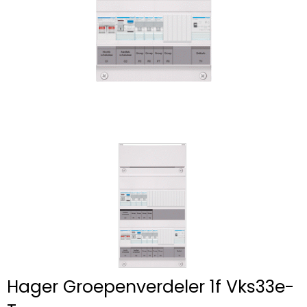
Hager Groepenverdeler 1f Vks33e-