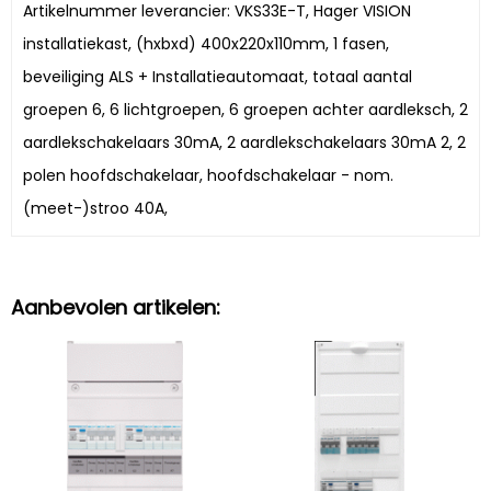
Artikelnummer leverancier: VKS33E-T, Hager VISION
installatiekast, (hxbxd) 400x220x110mm, 1 fasen,
beveiliging ALS + Installatieautomaat, totaal aantal
groepen 6, 6 lichtgroepen, 6 groepen achter aardleksch, 2
aardlekschakelaars 30mA, 2 aardlekschakelaars 30mA 2, 2
polen hoofdschakelaar, hoofdschakelaar - nom.
(meet-)stroo 40A,
Aanbevolen artikelen: