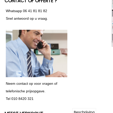
CONTACT OF OFFERTE ?
Whatsapp 06 41 81 81 82
Snel antwoord op u vraag.
Neem contact op voor vragen of
telefonische prijsopgave.
Tel 010 8420 321
Beschrijving