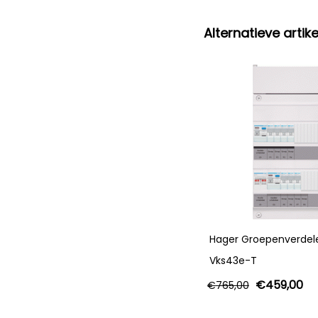
Alternatieve artike
Hager Groepenverdele
Vks43e-T
€
459,00
€
765,00