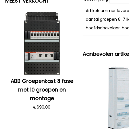
MEEST VERKOCHT
Artikelnummer leveran
aantal groepen 8, 7 
hoofdschakelaar, ho
Aanbevolen artike
ABB Groepenkast 3 fase
met 10 groepen en
montage
€
699,00