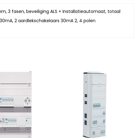
, 3 fasen, beveiliging ALS + Installatieautomaat, totaal
 30mA, 2 aardlekschakelaars 30mA 2, 4 polen