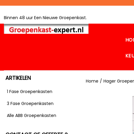
Binnen 48 uur Een Nieuwe Groepenkast.
HO
KE
ARTIKELEN
Home
/
Hager Groepe
1 Fase Groepenkasten
3 Fase Groepenkasten
Alle ABB Groepenkasten