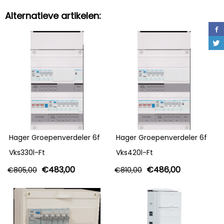
Alternatieve artikelen:
Hager Groepenverdeler 6f
Hager Groepenverdeler 6f
Vks330l-Ft
Vks420l-Ft
€
483,00
€
486,00
€
805,00
€
810,00