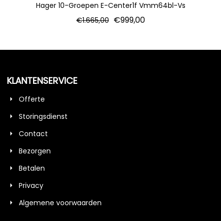
Hager 10-Groepen E-Center1f Vmm64bl-Vs
€
999,00
€
1.665,00
KLANTENSERVICE
Offerte
Storingsdienst
Contact
Bezorgen
Betalen
Privacy
Algemene voorwaarden