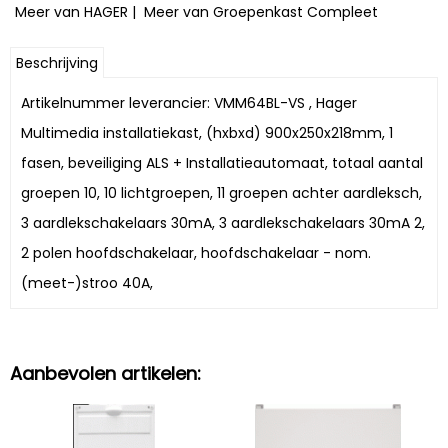
Meer van HAGER
|
Meer van Groepenkast Compleet
Beschrijving
Artikelnummer leverancier: VMM64BL-VS , Hager
Multimedia installatiekast, (hxbxd) 900x250x218mm, 1
fasen, beveiliging ALS + Installatieautomaat, totaal aantal
groepen 10, 10 lichtgroepen, 11 groepen achter aardleksch,
3 aardlekschakelaars 30mA, 3 aardlekschakelaars 30mA 2,
2 polen hoofdschakelaar, hoofdschakelaar - nom.
(meet-)stroo 40A,
Aanbevolen artikelen: