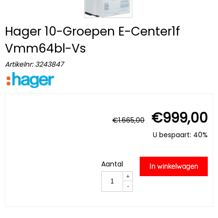
Hager 10-Groepen E-Center1f
Vmm64bl-Vs
Artikelnr:
3243847
€
999,00
€
1.665,00
U bespaart: 40%
Aantal
In winkelwagen
+
-