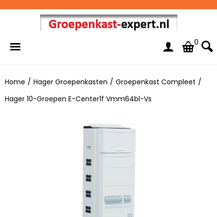
0
Home
/
Hager Groepenkasten
/
Groepenkast Compleet
/
Hager 10-Groepen E-Center1f Vmm64bl-Vs