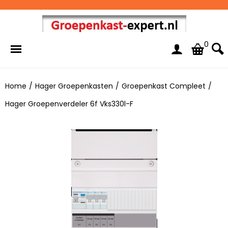
0
Home
/
Hager Groepenkasten
/
Groepenkast Compleet
/
Hager Groepenverdeler 6f Vks330l-F