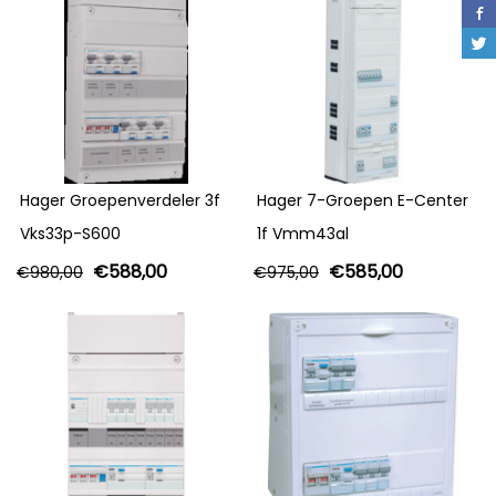
Hager Groepenverdeler 3f
Hager 7-Groepen E-Center
Vks33p-S600
1f Vmm43al
€
588,00
€
585,00
€
980,00
€
975,00