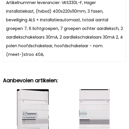
Artikelnummer leverancier: VKS330L-F, Hager
installatiekast, (hxbxd) 400x220x110mm, 3 fasen,
beveiliging ALS + Installatieautomaat, totaal aantal
groepen 7, 6 lichtgroepen, 7 groepen achter aardleksch, 2
aardlekschakelaars 30mA, 2 aardlekschakelaars 30mA 2, 4
polen hoofdschakelaar, hoofdschakelaar - nom.
(meet-)stroo 40A,
Aanbevolen artikelen: